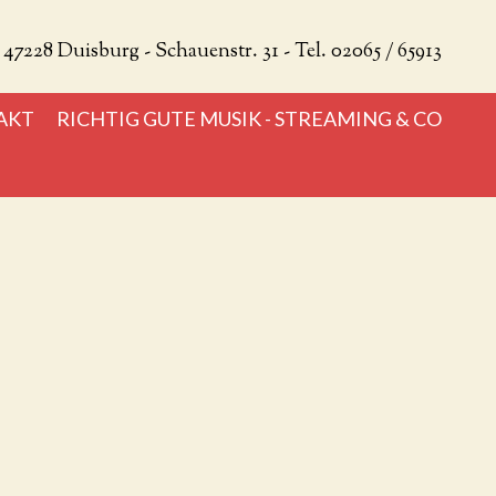
47228 Duisburg - Schauenstr. 31 - Tel. 02065 / 65913
AKT
RICHTIG GUTE MUSIK - STREAMING & CO